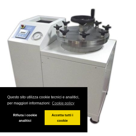
Questo sito utilizza cookie tecnici e analitici,
per maggiori informazioni:
Cookie policy
Rifiuta i cookie
Accetta tutti i
analitici
cookie