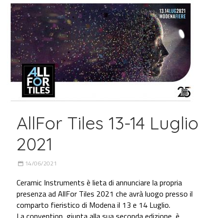
AllFor Tiles 13-14 Luglio
2021
14/06/2021
Ceramic Instruments è lieta di annunciare la propria
presenza ad AllFor Tiles 2021 che avrà luogo presso il
comparto fieristico di Modena il 13 e 14 Luglio.
La convention, giunta alla sua seconda edizione, è