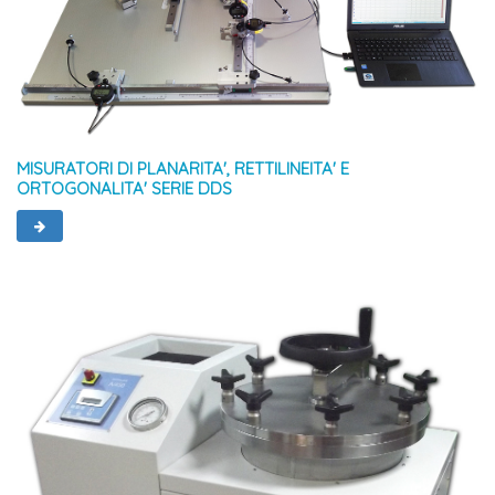
MISURATORI DI PLANARITA', RETTILINEITA' E
ORTOGONALITA' SERIE DDS