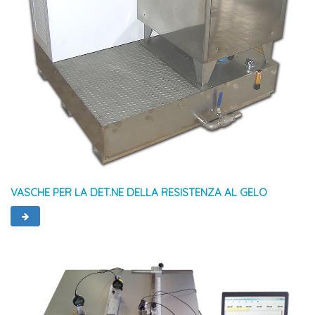
VASCHE PER LA DET.NE DELLA RESISTENZA AL GELO